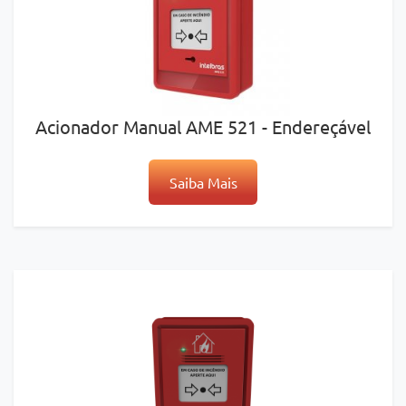
Acionador Manual AME 521 - Endereçável
Saiba Mais