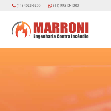
(11) 4028-6200
(11) 99513-1303