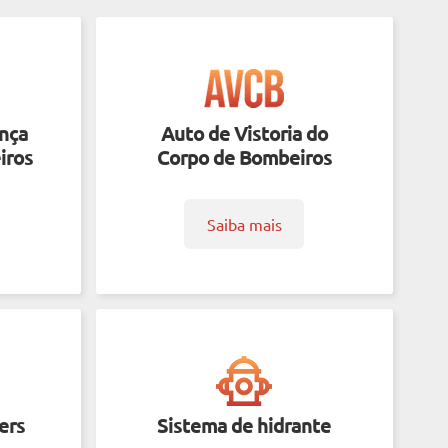
ença
Auto de Vistoria do
iros
Corpo de Bombeiros
Saiba mais
ers
Sistema de hidrante