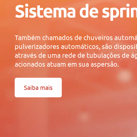
Sistema de spri
Também chamados de chuveiros automá
pulverizadores automáticos, são disposi
através de uma rede de tubulações de á
acionados atuam em sua aspersão.
Saiba mais