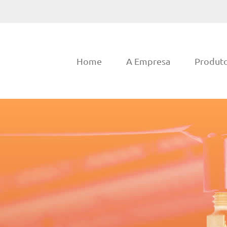
Home
A Empresa
Produt