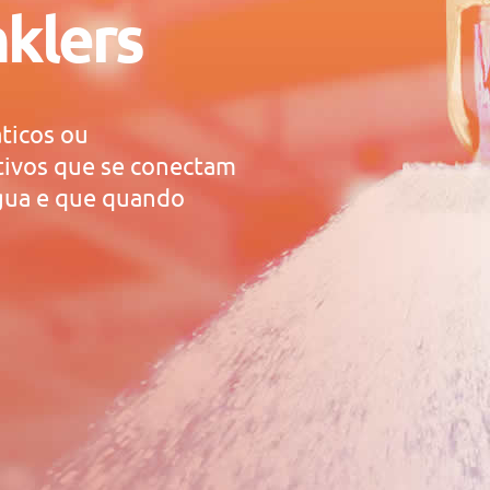
nklers
ticos ou
tivos que se conectam
gua e que quando