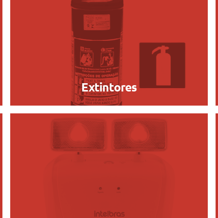
Extintores