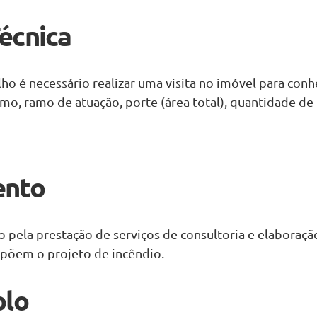
Técnica
alho é necessário realizar uma visita no imóvel para conh
 como, ramo de atuação, porte (área total), quantidade d
ento
do pela prestação de serviços de consultoria e elaboraç
õem o projeto de incêndio.
olo