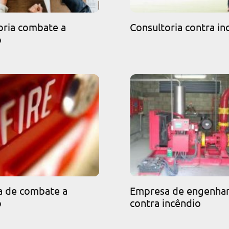
oria combate a
Consultoria contra in
o
 de combate a
Empresa de engenhar
o
contra incêndio