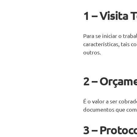
1 – Visita 
Para se iniciar o trab
características, tais
outros.
2 – Orçam
É o valor a ser cobra
documentos que comp
3 – Protoc