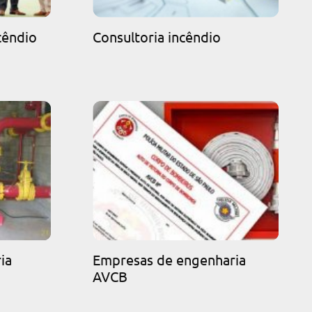
cêndio
Consultoria incêndio
ia
Empresas de engenharia
AVCB