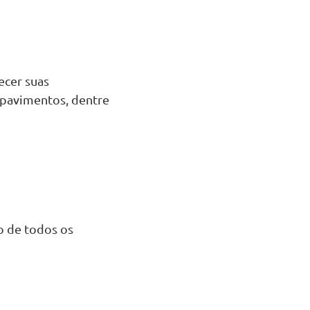
ecer suas
e pavimentos, dentre
ão de todos os