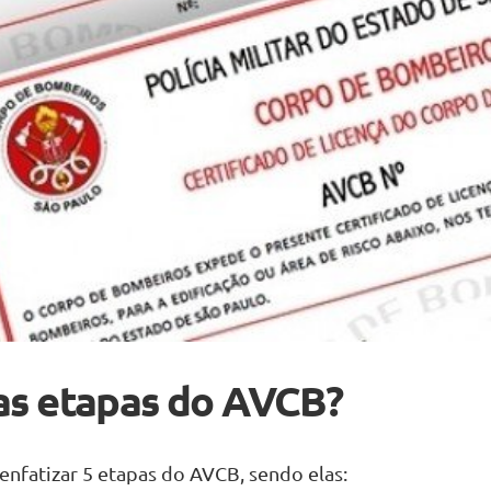
as etapas do AVCB?
nfatizar 5 etapas do AVCB, sendo elas: