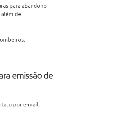
ras para abandono
, além de
bombeiros.
para emissão de
tato por e-mail.