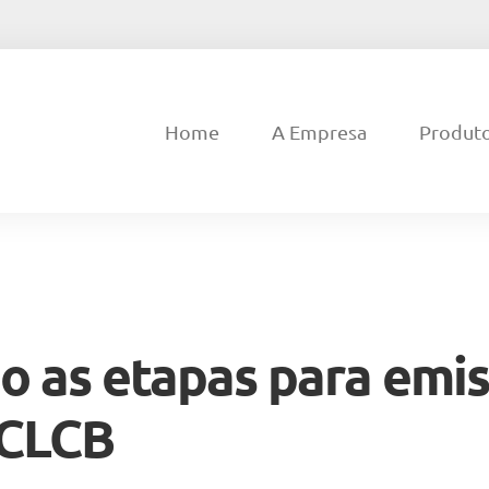
Home
A Empresa
Produt
o as etapas para emi
 CLCB