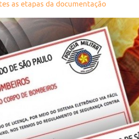
ntes as etapas da documentação