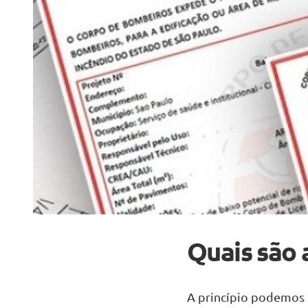
Quais são 
A princípio podemos e