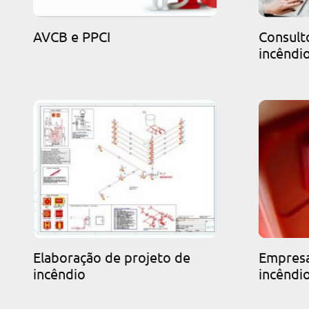
AVCB e PPCI
Consult
incêndi
Elaboração de projeto de
Empresa
incêndio
incêndi