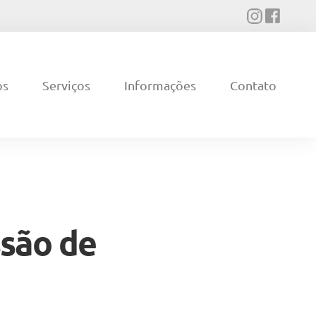
os
Serviços
Informações
Contato
ssão de