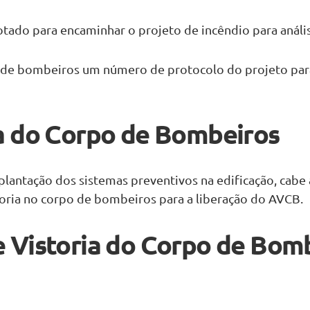
ado para encaminhar o projeto de incêndio para análise
o de bombeiros um número de protocolo do projeto p
ia do Corpo de Bombeiros
lantação dos sistemas preventivos na edificação, cabe
istoria no corpo de bombeiros para a liberação do AVCB.
e Vistoria do Corpo de Bom