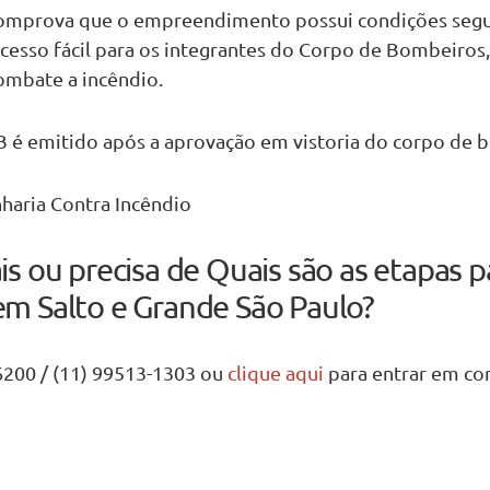
omprova que o empreendimento possui condições segu
cesso fácil para os integrantes do Corpo de Bombeiros
mbate a incêndio.
 é emitido após a aprovação em vistoria do corpo de 
haria Contra Incêndio
s ou precisa de Quais são as etapas 
m Salto e Grande São Paulo?
6200 / (11) 99513-1303 ou
clique aqui
para entrar em con