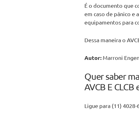
É o documento que c
em caso de pânico e a
equipamentos para co
Dessa maneira o AVCB
Autor:
Marroni Engen
Quer saber mai
AVCB E CLCB e
Ligue para (11) 4028-