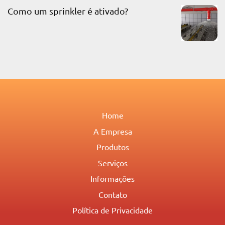
Como um sprinkler é ativado?
Home
A Empresa
Produtos
Serviços
Informações
Contato
Política de Privacidade