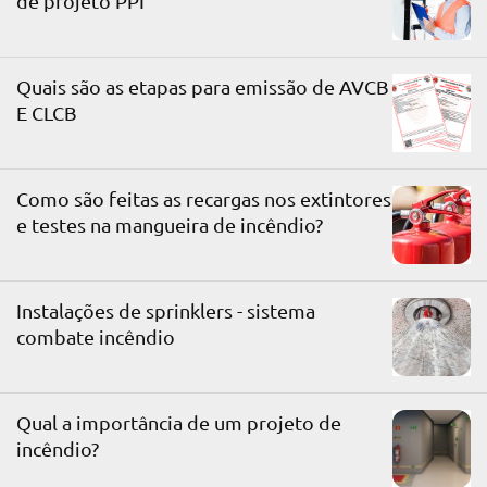
de projeto PPI
Quais são as etapas para emissão de AVCB
E CLCB
Como são feitas as recargas nos extintores
e testes na mangueira de incêndio?
Instalações de sprinklers - sistema
combate incêndio
Qual a importância de um projeto de
incêndio?