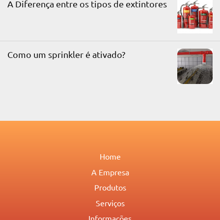
A Diferença entre os tipos de extintores
Como um sprinkler é ativado?
Home
A Empresa
Produtos
Serviços
Informações