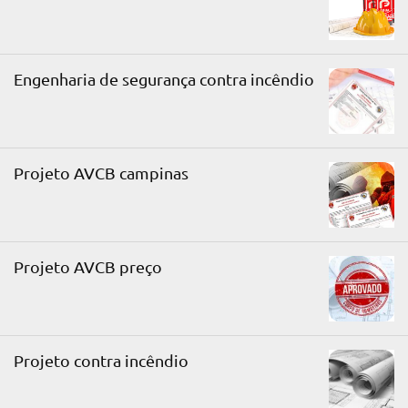
Engenharia de segurança contra incêndio
Projeto AVCB campinas
Projeto AVCB preço
Projeto contra incêndio