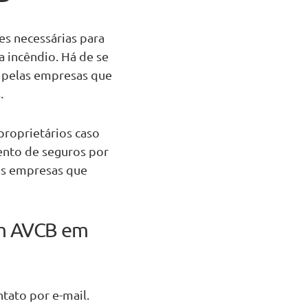
es necessárias para
a incêndio. Há de se
 pelas empresas que
s.
proprietários caso
ento de seguros por
as empresas que
em AVCB em
tato por e-mail.