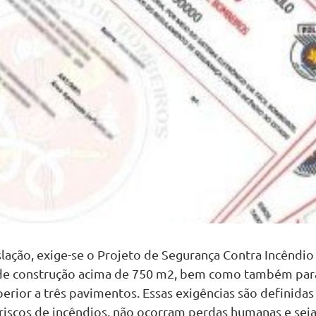
lação, exige-se o Projeto de Segurança Contra Incêndio
de construção acima de 750 m2, bem como também par
erior a três pavimentos. Essas exigências são definidas
riscos de incêndios, não ocorram perdas humanas e sej