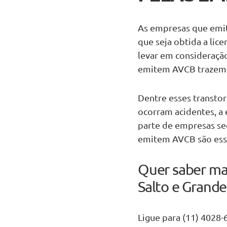
As empresas que emit
que seja obtida a lic
levar em consideraçã
emitem AVCB trazem 
Dentre esses transtor
ocorram acidentes, a
parte de empresas se
emitem AVCB são esse
Quer saber ma
Salto e Grande
Ligue para (11) 4028-