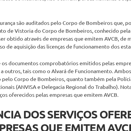
gurança são auditados pelo Corpo de Bombeiros que, p
o de Vistoria do Corpo de Bombeiros, conhecido pela 
r obtido através de empresas que emitem AVCB, de ma
sso de aquisição das licenças de funcionamento dos est
ue os documentos comprobatórios emitidos pelas empr
 a outros, tais como o Alvará de Funcionamento. Am
o pelo Corpo de Bombeiros, quanto também pela Polícia
cionais (ANVISA e Delegacia Regional do Trabalho). Nota-
iços oferecidos pelas empresas que emitem AVCB.
CIA DOS SERVIÇOS OFER
PRESAS QUE EMITEM AVC