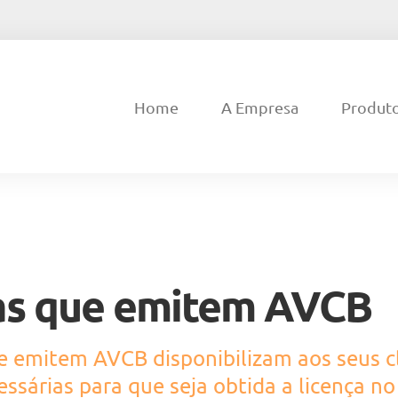
Home
A Empresa
Produt
s que emitem AVCB
 emitem AVCB disponibilizam aos seus cl
ssárias para que seja obtida a licença no