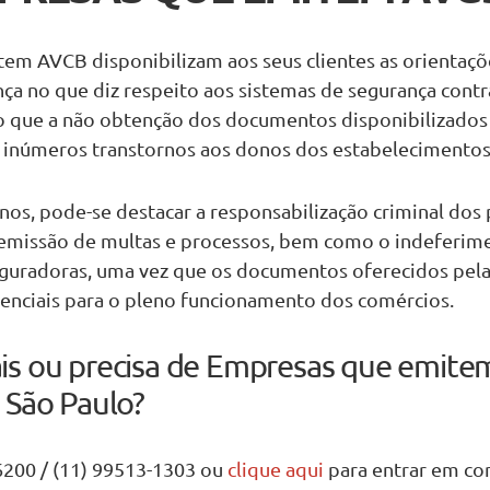
em AVCB disponibilizam aos seus clientes as orientaçõ
ença no que diz respeito aos sistemas de segurança contr
o que a não obtenção dos documentos disponibilizados
inúmeros transtornos aos donos dos estabelecimento
nos, pode-se destacar a responsabilização criminal dos 
 emissão de multas e processos, bem como o indeferim
guradoras, uma vez que os documentos oferecidos pel
nciais para o pleno funcionamento dos comércios.
is ou precisa de Empresas que emit
 São Paulo?
6200 / (11) 99513-1303 ou
clique aqui
para entrar em con