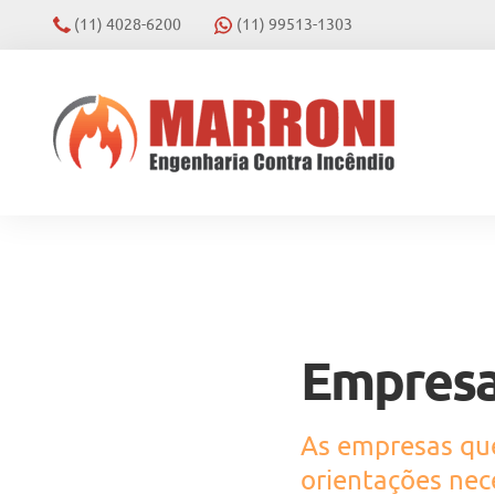
(11) 4028-6200
(11) 99513-1303
Empresa
As empresas que
orientações nece