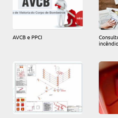
AVCB e PPCI
Consult
incêndi