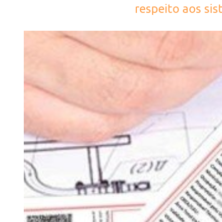
respeito aos si