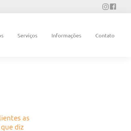
os
Serviços
Informações
Contato
ientes as
 que diz