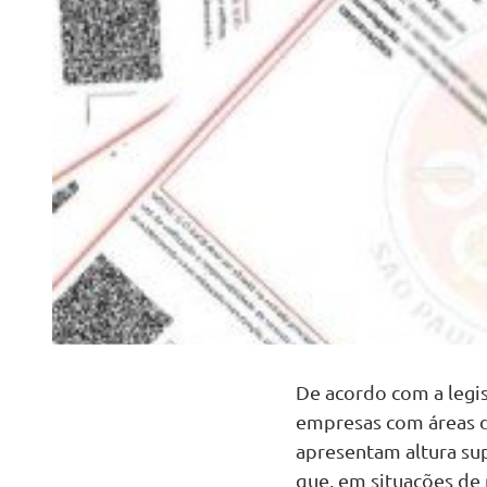
De acordo com a legis
empresas com áreas 
apresentam altura sup
que, em situações de 