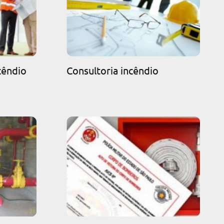
cêndio
Consultoria incêndio