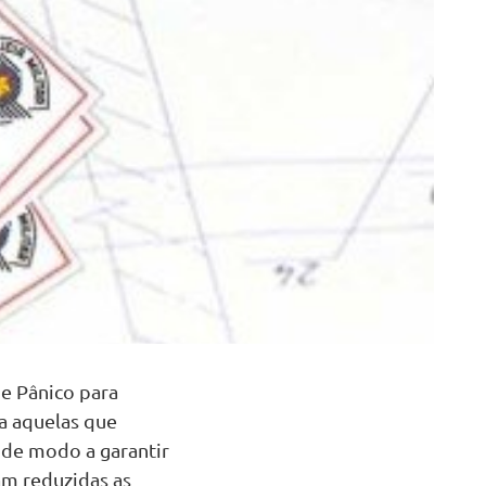
 e Pânico para
a aquelas que
 de modo a garantir
am reduzidas as