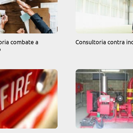
oria combate a
Consultoria contra in
o