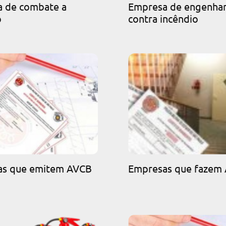
 de combate a
Empresa de engenhar
o
contra incêndio
as que emitem AVCB
Empresas que fazem