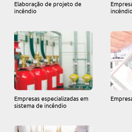
Elaboração de projeto de
Empresa
incêndio
incêndi
Empresas especializadas em
Empres
sistema de incêndio