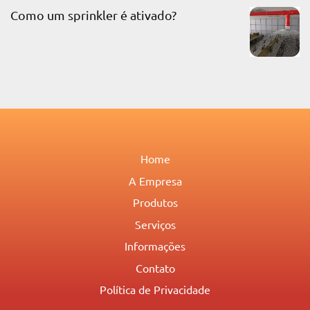
Como um sprinkler é ativado?
Home
A Empresa
Produtos
Serviços
Informações
Contato
Política de Privacidade